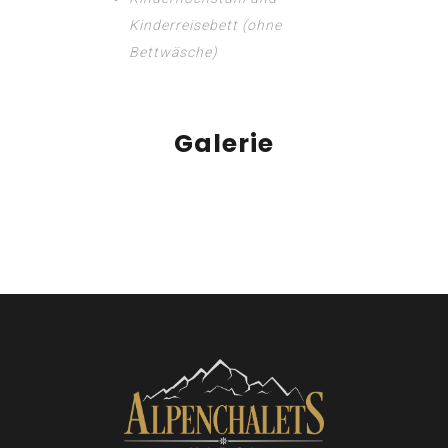
Kinderreisebett (ohne
Bettwäsche)
Galerie