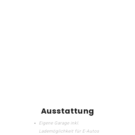
Ausstattung
Eigene Garage inkl.
Lademöglichkeit für E-Autos