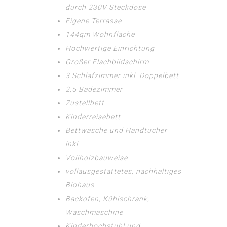
durch 230V Steckdose
Eigene Terrasse
144qm Wohnfläche
Hochwertige Einrichtung
Großer Flachbildschirm
3 Schlafzimmer inkl. Doppelbett
2,5 Badezimmer
Zustellbett
Kinderreisebett
Bettwäsche und Handtücher
inkl.
Vollholzbauweise
vollausgestattetes, nachhaltiges
Biohaus
Backofen, Kühlschrank,
Waschmaschine
Kinderhochstuhl und