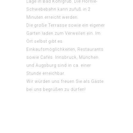
Lage in Bad Kohlgrub. Die Hörnle-
Schwebebahn kann zufuß in 2
Minuten erreicht werden.
Die große Terrasse sowie ein eigener
Garten laden zum Verweilen ein. Im
Ort selbst gibt es
Einkaufsmöglichkeiten, Restaurants
sowie Cafés. Innsbruck, München
und Augsburg sind in ca. einer
Stunde erreichbar.
Wir würden uns freuen Sie als Gäste
bei uns begrüßen zu dürfen!