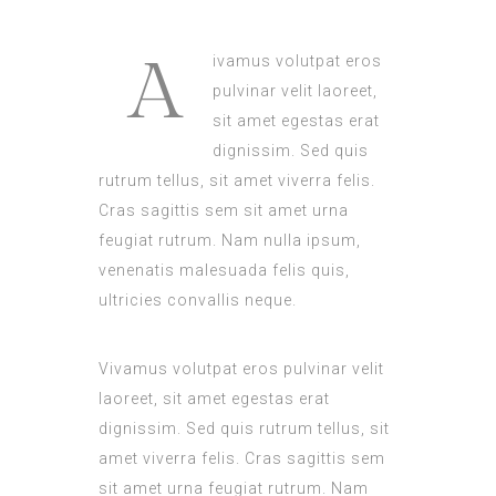
A
ivamus volutpat eros
pulvinar velit laoreet,
sit amet egestas erat
dignissim. Sed quis
rutrum tellus, sit amet viverra felis.
Cras sagittis sem sit amet urna
feugiat rutrum. Nam nulla ipsum,
venenatis malesuada felis quis,
ultricies convallis neque.
Vivamus volutpat eros pulvinar velit
laoreet, sit amet egestas erat
dignissim. Sed quis rutrum tellus, sit
amet viverra felis. Cras sagittis sem
sit amet urna feugiat rutrum. Nam