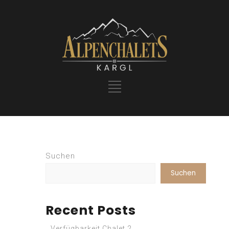
Suchen
Suchen
Recent Posts
Verfügbarkeit Chalet 2