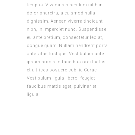
tempus. Vivamus bibendum nibh in
dolor pharetra, a euismod nulla
dignissim. Aenean viverra tincidunt
nibh, in imperdiet nunc. Suspendisse
eu ante pretium, consectetur leo at,
congue quam. Nullam hendrerit porta
ante vitae tristique. Vestibulum ante
ipsum primis in faucibus orci luctus
et ultrices posuere cubilia Curae;
Vestibulum ligula libero, feugiat
faucibus mattis eget, pulvinar et
ligula.