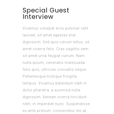
Special Guest
Interview
Vivamus volutpat eros pulvinar velit
laoreet, sit amet egestas erat
dignissim. Sed quis rutrum tellus, sit
amet viverra felis. Cras sagittis sem
sit amet urna feugiat rutrum. Nam
nulla ipsum, venenatis malesuada
felis quis, ultricies convallis neque.
Pellentesque tristique fringilla
tempus. Vivamus bibendum nibh in
dolor pharetra, a euismod nulla
dignissim. Aenean viverra tincidunt
nibh, in imperdiet nunc. Suspendisse
eu ante pretium, consectetur leo at,